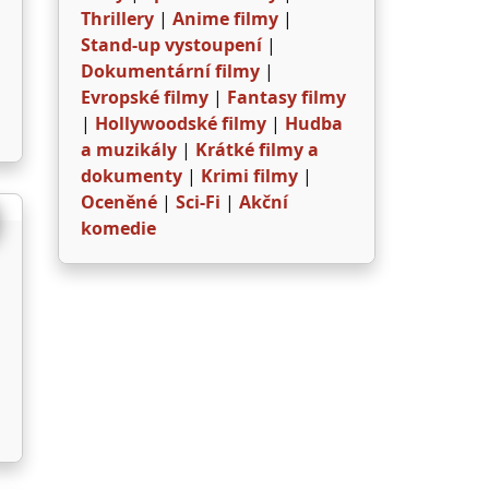
Thrillery
|
Anime filmy
|
Stand-up vystoupení
|
Dokumentární filmy
|
Evropské filmy
|
Fantasy filmy
|
Hollywoodské filmy
|
Hudba
a muzikály
|
Krátké filmy a
dokumenty
|
Krimi filmy
|
Oceněné
|
Sci-Fi
|
Akční
komedie