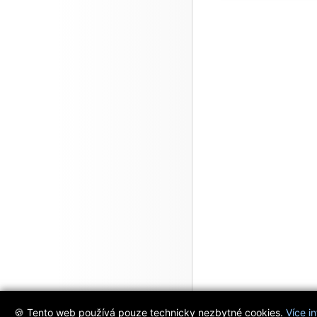
🍪 Tento web používá pouze technicky nezbytné cookies.
Více i