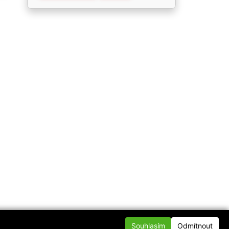
Souhlasím
Odmítnout