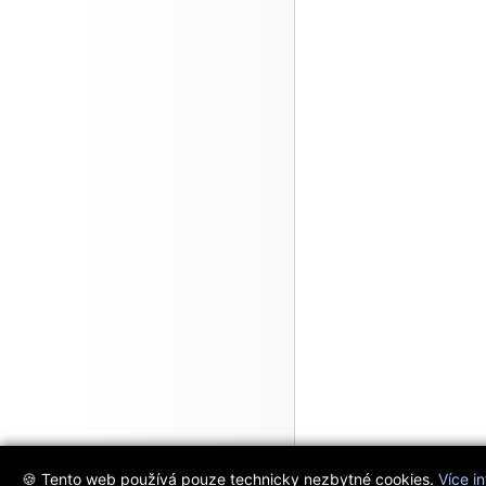
🍪 Tento web používá pouze technicky nezbytné cookies.
Více i