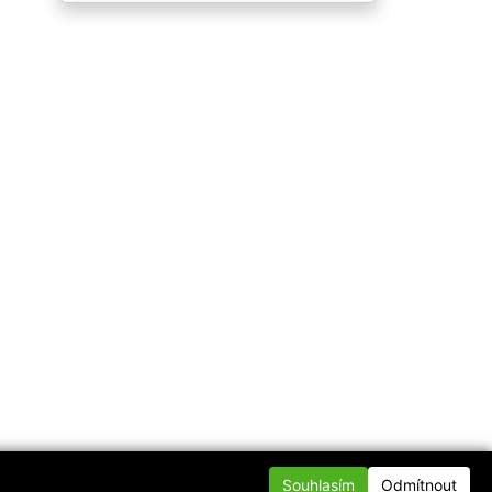
Souhlasím
Odmítnout