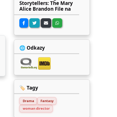
Storytellers: The Mary
Alice Brandon File na
🌐 Odkazy
🏷️ Tagy
Drama
Fantasy
woman director