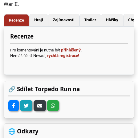
War II.
Hrají
Zajímavosti
Trailer
Hlášky
Chyb
Recenze
Recenze
Pro komentování je nutné být
přihlášený
.
Nemáš účet? Nevadí,
rychlá registrace!
🔗 Sdílet Torpedo Run na
🌐 Odkazy