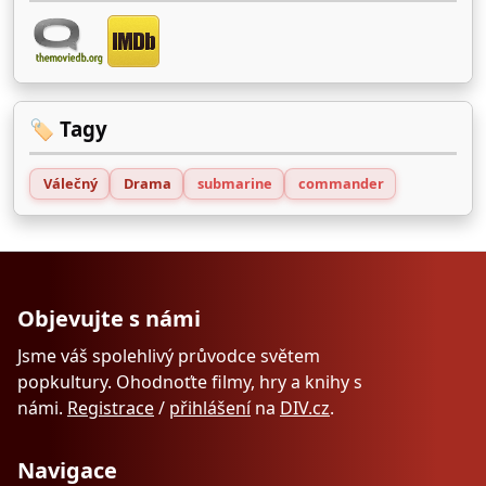
🏷️ Tagy
Válečný
Drama
submarine
commander
Objevujte s námi
Jsme váš spolehlivý průvodce světem
popkultury. Ohodnoťte filmy, hry a knihy s
námi.
Registrace
/
přihlášení
na
DIV.cz
.
Navigace