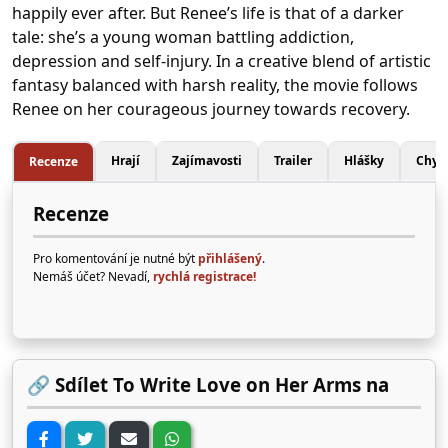
happily ever after. But Renee’s life is that of a darker
tale: she’s a young woman battling addiction,
depression and self-injury. In a creative blend of artistic
fantasy balanced with harsh reality, the movie follows
Renee on her courageous journey towards recovery.
Hrají
Zajímavosti
Trailer
Hlášky
Chyb
Recenze
Recenze
Pro komentování je nutné být
přihlášený
.
Nemáš účet? Nevadí,
rychlá registrace!
🔗 Sdílet To Write Love on Her Arms na