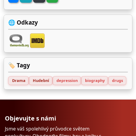
🌐 Odkazy
🏷️ Tagy
Drama
Hudební
depression
biography
drugs
Objevujte s námi
Jsme váš spolehlivý průvodce světem