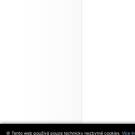
🍪 Tento web používá pouze technicky nezbytné cookies.
Více i