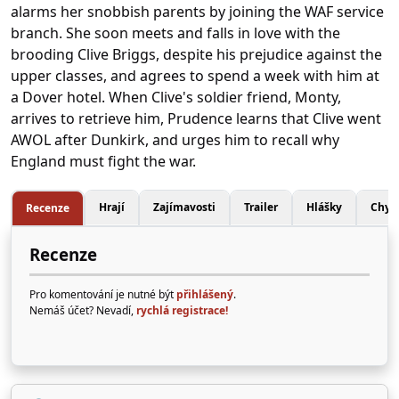
alarms her snobbish parents by joining the WAF service
branch. She soon meets and falls in love with the
brooding Clive Briggs, despite his prejudice against the
upper classes, and agrees to spend a week with him at
a Dover hotel. When Clive's soldier friend, Monty,
arrives to retrieve him, Prudence learns that Clive went
AWOL after Dunkirk, and urges him to recall why
England must fight the war.
Hrají
Zajímavosti
Trailer
Hlášky
Chyb
Recenze
Recenze
Pro komentování je nutné být
přihlášený
.
Nemáš účet? Nevadí,
rychlá registrace!