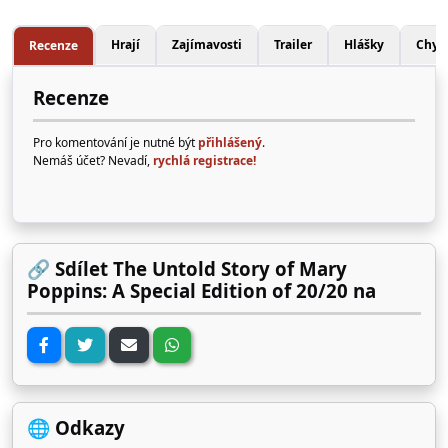
Hrají
Zajímavosti
Trailer
Hlášky
Chyb
Recenze
Recenze
Pro komentování je nutné být
přihlášený
.
Nemáš účet? Nevadí,
rychlá registrace!
🔗 Sdílet The Untold Story of Mary
Poppins: A Special Edition of 20/20 na
🌐 Odkazy