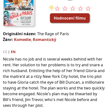
☆ ☆ ☆ ☆ ☆
👎
Hodnocení filmu
Originální název:
The Rage of Paris
Žánr:
Komedie
,
Romantický
CZ
|
EN
Nicole has no job and is several weeks behind with her
rent. Her solution to her problems is to try and snare a
rich husband. Enlisting the help of her friend Gloria and
the maitre'd at a ritzy New York City hotel, the trio plot
to have Gloria catch the eye of Bill Duncan, a millionaire
staying at the hotel. The plan works and the two quickly
become engaged. Nicole's plan may be thwarted by
Bill's friend, Jim Trevor, who's met Nicole before and
sees through her plot.