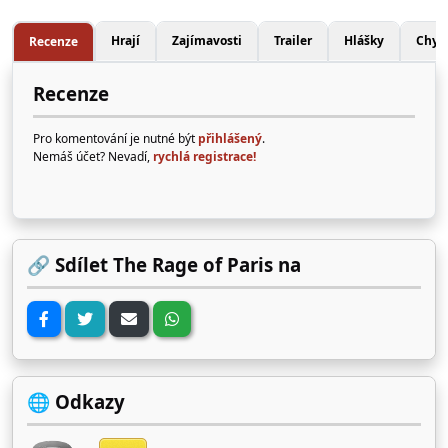
Hrají
Zajímavosti
Trailer
Hlášky
Chyb
Recenze
Recenze
Pro komentování je nutné být
přihlášený
.
Nemáš účet? Nevadí,
rychlá registrace!
🔗 Sdílet The Rage of Paris na
🌐 Odkazy