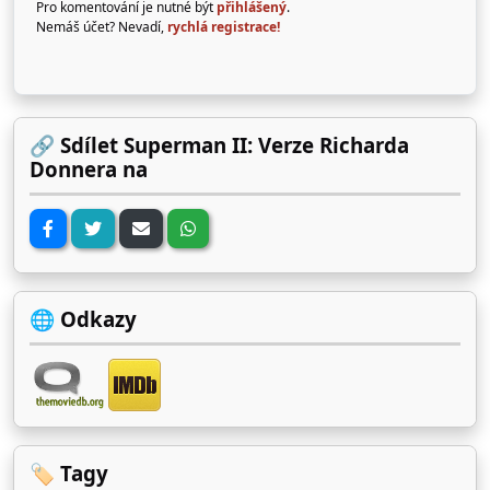
Pro komentování je nutné být
přihlášený
.
Nemáš účet? Nevadí,
rychlá registrace!
🔗 Sdílet Superman II: Verze Richarda
Donnera na
🌐 Odkazy
🏷️ Tagy