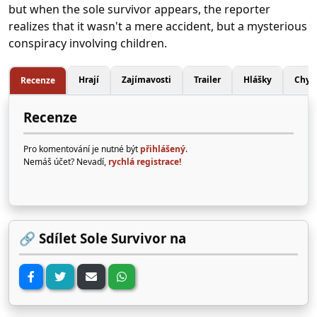
but when the sole survivor appears, the reporter
realizes that it wasn't a mere accident, but a mysterious
conspiracy involving children.
Hrají
Zajímavosti
Trailer
Hlášky
Chyb
Recenze
Recenze
Pro komentování je nutné být
přihlášený
.
Nemáš účet? Nevadí,
rychlá registrace!
🔗 Sdílet Sole Survivor na