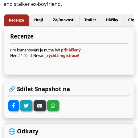
and stalker ex-boyfriend.
Hrají
Zajímavosti
Trailer
Hlášky
Chyb
Recenze
Recenze
Pro komentování je nutné být
přihlášený
.
Nemáš účet? Nevadí,
rychlá registrace!
🔗 Sdílet Snapshot na
🌐 Odkazy