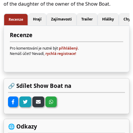
of the daughter of the owner of the Show Boat.
Hrají
Zajímavosti
Trailer
Hlášky
Chyb
Recenze
Recenze
Pro komentování je nutné být
přihlášený
.
Nemáš účet? Nevadí,
rychlá registrace!
🔗 Sdílet Show Boat na
🌐 Odkazy