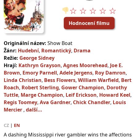
☆ ☆ ☆ ☆ ☆
👎
Hodnocení filmu
Originální název:
Show Boat
Žánr:
Hudební
,
Romantický
,
Drama
Režie:
George Sidney
Hrají:
Kathryn Grayson
,
Agnes Moorehead
,
Joe E.
Brown
,
Emory Parnell
,
Adele Jergens
,
Roy Damron
,
Linda Christian
,
Bess Flowers
,
William Warfield
,
Bert
Roach
,
Robert Sterling
,
Gower Champion
,
Dorothy
Tuttle
,
Marge Champion
,
Leif Erickson
,
Howard Keel
,
Regis Toomey
,
Ava Gardner
,
Chick Chandler
,
Louis
Mercier
,
další...
CZ
|
EN
A dashing Mississippi river gambler wins the affections