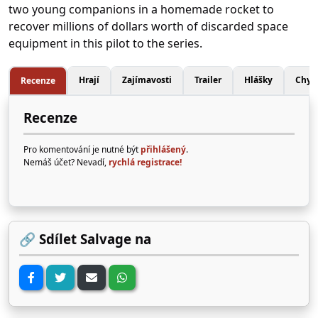
two young companions in a homemade rocket to
recover millions of dollars worth of discarded space
equipment in this pilot to the series.
Hrají
Zajímavosti
Trailer
Hlášky
Chyb
Recenze
Recenze
Pro komentování je nutné být
přihlášený
.
Nemáš účet? Nevadí,
rychlá registrace!
🔗 Sdílet Salvage na