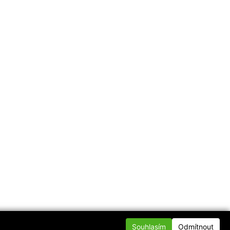
Souhlasím
Odmítnout