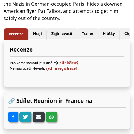
the Nazis in German-occupied Paris, hides a downed
American flyer, Pat Talbot, and attempts to get him
safely out of the country.
Hrají
Zajímavosti
Trailer
Hlášky
Chyb
Recenze
Recenze
Pro komentování je nutné být
přihlášený
.
Nemáš účet? Nevadí,
rychlá registrace!
🔗 Sdílet Reunion in France na