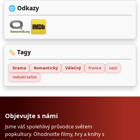
🌐 Odkazy
🏷️ Tagy
Drama
Romantický
Válečný
france
nazi
industrialist
Objevujte s námi
Jsme váš spolehlivý průvodce světem
popkultury. Ohodnoťte filmy, hry a knihy s