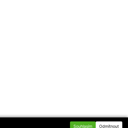
Souhlasím
Odmítnout