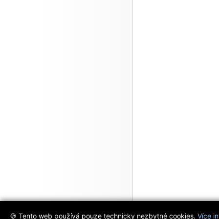
🍪 Tento web používá pouze technicky nezbytné cookies.
Více i