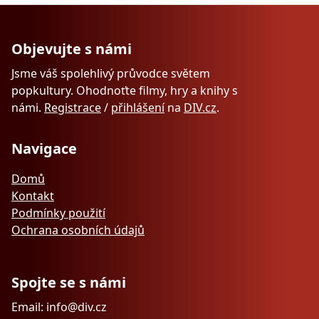
Objevujte s námi
Jsme váš spolehlivý průvodce světem
popkultury. Ohodnoťte filmy, hry a knihy s
námi.
Registrace
/
přihlášení
na
DIV.cz
.
Navigace
Domů
Kontakt
Podmínky použití
Ochrana osobních údajů
Spojte se s námi
Email: info@div.cz