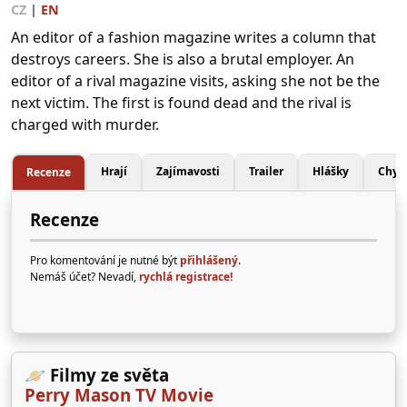
CZ
|
EN
An editor of a fashion magazine writes a column that
destroys careers. She is also a brutal employer. An
editor of a rival magazine visits, asking she not be the
next victim. The first is found dead and the rival is
charged with murder.
Hrají
Zajímavosti
Trailer
Hlášky
Chyb
Recenze
Recenze
Pro komentování je nutné být
přihlášený
.
Nemáš účet? Nevadí,
rychlá registrace!
🪐 Filmy ze světa
Perry Mason TV Movie