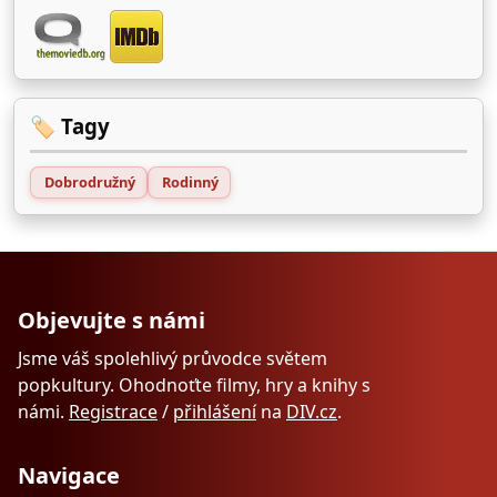
🏷️ Tagy
Dobrodružný
Rodinný
Objevujte s námi
Jsme váš spolehlivý průvodce světem
popkultury. Ohodnoťte filmy, hry a knihy s
námi.
Registrace
/
přihlášení
na
DIV.cz
.
Navigace