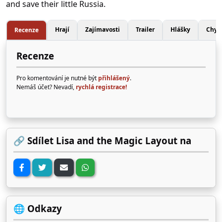
and save their little Russia.
Hrají
Zajímavosti
Trailer
Hlášky
Chyb
Recenze
Recenze
Pro komentování je nutné být
přihlášený
.
Nemáš účet? Nevadí,
rychlá registrace!
🔗 Sdílet Lisa and the Magic Layout na
🌐 Odkazy