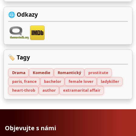
🌐 Odkazy
🏷️ Tagy
Drama
Komedie
Romantický
prostitute
paris, france
bachelor
female lover
ladykiller
heart-throb
author
extramarital affair
Objevujte s námi