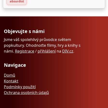
absurdist
Objevujte s námi
Jsme váš spolehlivý průvodce světem
popkultury. Ohodnoťte filmy, hry a knihy s
námi.
Registrace
/
přihlášení
na
DIV.cz
.
Navigace
Domů
Kontakt
Podmínky použití
Ochrana osobních údajů