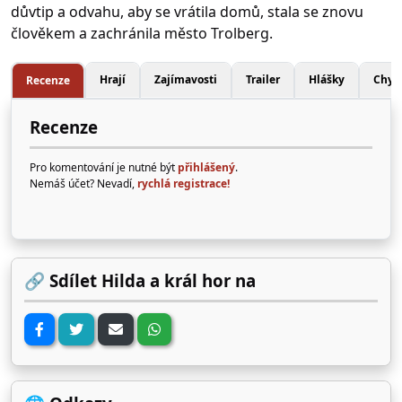
důvtip a odvahu, aby se vrátila domů, stala se znovu
člověkem a zachránila město Trolberg.
Hrají
Zajímavosti
Trailer
Hlášky
Chyb
Recenze
Recenze
Pro komentování je nutné být
přihlášený
.
Nemáš účet? Nevadí,
rychlá registrace!
🔗 Sdílet Hilda a král hor na