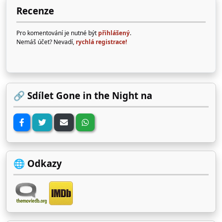
Recenze
Pro komentování je nutné být
přihlášený
.
Nemáš účet? Nevadí,
rychlá registrace!
🔗 Sdílet Gone in the Night na
🌐 Odkazy