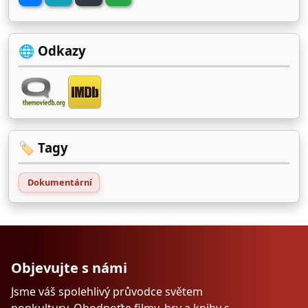
🌐 Odkazy
🏷️ Tagy
Dokumentární
Objevujte s námi
Jsme váš spolehlivý průvodce světem