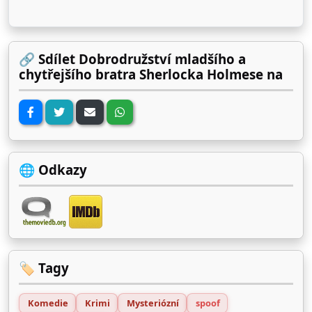
🔗 Sdílet Dobrodružství mladšího a
chytřejšího bratra Sherlocka Holmese na
🌐 Odkazy
🏷️ Tagy
Komedie
Krimi
Mysteriózní
spoof