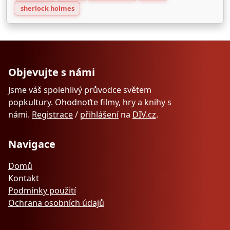
sherlock holmes
Objevujte s námi
Jsme váš spolehlivý průvodce světem
popkultury. Ohodnoťte filmy, hry a knihy s
námi.
Registrace
/
přihlášení
na
DIV.cz
.
Navigace
Domů
Kontakt
Podmínky použití
Ochrana osobních údajů