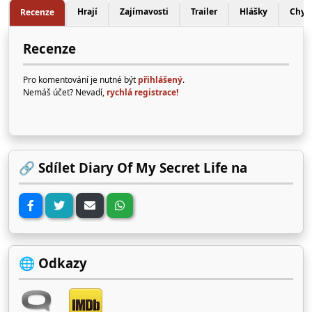
Hrají
Zajímavosti
Trailer
Hlášky
Chyb
Recenze
Recenze
Pro komentování je nutné být
přihlášený
.
Nemáš účet? Nevadí,
rychlá registrace!
🔗 Sdílet Diary Of My Secret Life na
🌐 Odkazy