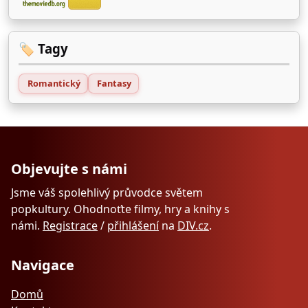
🏷️ Tagy
Romantický
Fantasy
Objevujte s námi
Jsme váš spolehlivý průvodce světem
popkultury. Ohodnoťte filmy, hry a knihy s
námi.
Registrace
/
přihlášení
na
DIV.cz
.
Navigace
Domů