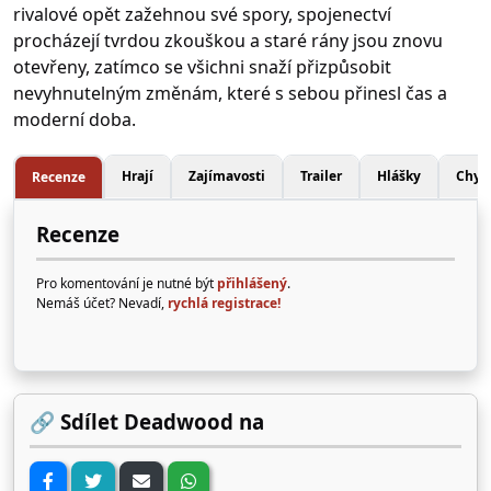
rivalové opět zažehnou své spory, spojenectví
procházejí tvrdou zkouškou a staré rány jsou znovu
otevřeny, zatímco se všichni snaží přizpůsobit
nevyhnutelným změnám, které s sebou přinesl čas a
moderní doba.
Hrají
Zajímavosti
Trailer
Hlášky
Chyb
Recenze
Recenze
Pro komentování je nutné být
přihlášený
.
Nemáš účet? Nevadí,
rychlá registrace!
🔗 Sdílet Deadwood na