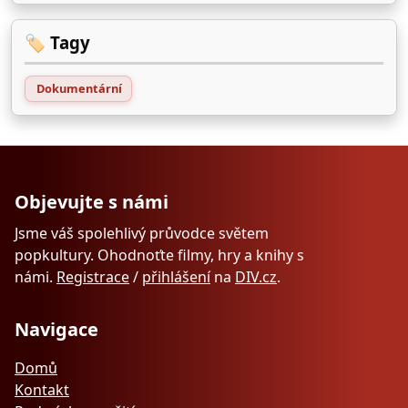
🏷️ Tagy
Dokumentární
Objevujte s námi
Jsme váš spolehlivý průvodce světem
popkultury. Ohodnoťte filmy, hry a knihy s
námi.
Registrace
/
přihlášení
na
DIV.cz
.
Navigace
Domů
Kontakt