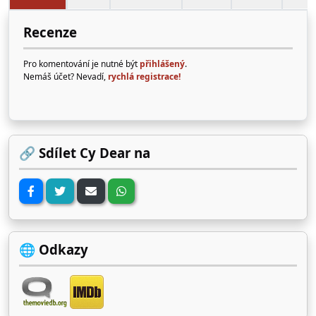
Recenze
Pro komentování je nutné být
přihlášený
.
Nemáš účet? Nevadí,
rychlá registrace!
🔗 Sdílet Cy Dear na
🌐 Odkazy