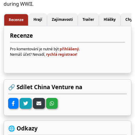
during WWII.
Hrají
Zajímavosti
Trailer
Hlášky
Chyb
Recenze
Recenze
Pro komentování je nutné být
přihlášený
.
Nemáš účet? Nevadí,
rychlá registrace!
🔗 Sdílet China Venture na
🌐 Odkazy