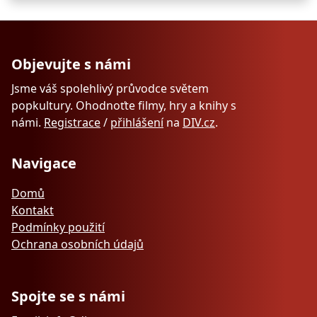
Objevujte s námi
Jsme váš spolehlivý průvodce světem
popkultury. Ohodnoťte filmy, hry a knihy s
námi.
Registrace
/
přihlášení
na
DIV.cz
.
Navigace
Domů
Kontakt
Podmínky použití
Ochrana osobních údajů
Spojte se s námi