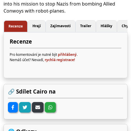
into his mission to stop Nazis from bombing Allied
Conwoys with robot-planes.
Hrají
Zajímavosti
Trailer
Hlášky
Chyb
Recenze
Recenze
Pro komentování je nutné být
přihlášený
.
Nemáš účet? Nevadí,
rychlá registrace!
🔗 Sdílet Cairo na