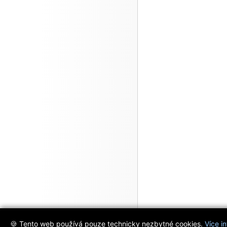
🍪 Tento web používá pouze technicky nezbytné cookies.
Více i