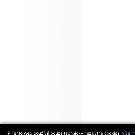
🍪 Tento web používá pouze technicky nezbytné cookies.
Více i