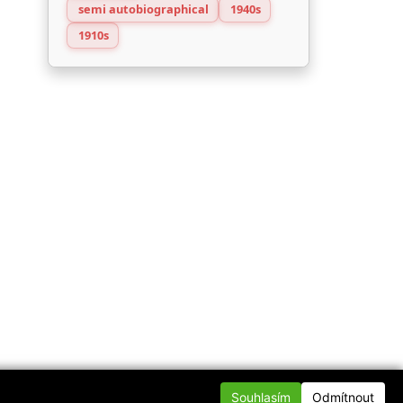
semi autobiographical
1940s
1910s
Souhlasím
Odmítnout