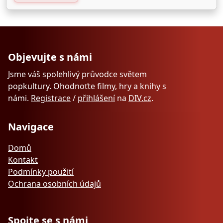
Objevujte s námi
Jsme váš spolehlivý průvodce světem
popkultury. Ohodnoťte filmy, hry a knihy s
námi.
Registrace
/
přihlášení
na
DIV.cz
.
Navigace
Domů
Kontakt
Podmínky použití
Ochrana osobních údajů
Spojte se s námi