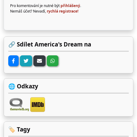
Pro komentování je nutné být
přihlášený
.
Nemáš účet? Nevadí,
rychlá registrace!
🔗 Sdílet America's Dream na
🌐 Odkazy
🏷️ Tagy