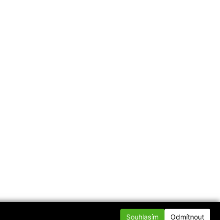
Souhlasím
Odmítnout