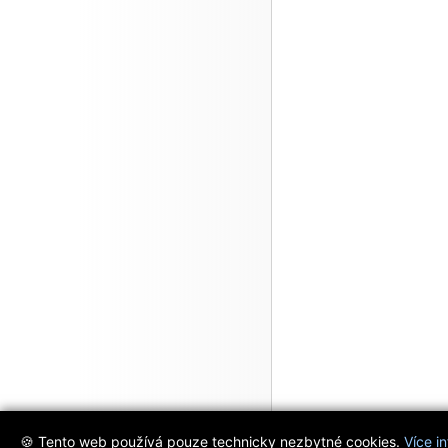
🍪 Tento web používá pouze technicky nezbytné cookies.
Více i