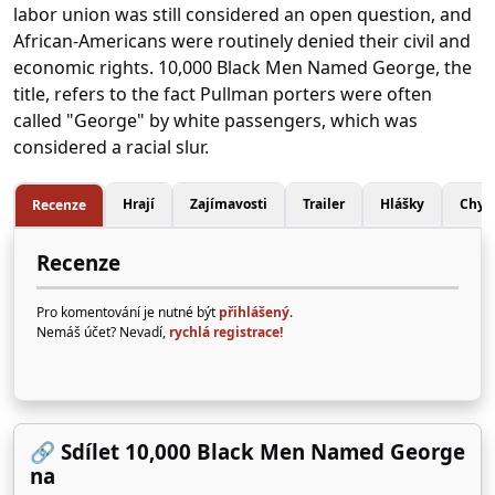
labor union was still considered an open question, and
African-Americans were routinely denied their civil and
economic rights. 10,000 Black Men Named George, the
title, refers to the fact Pullman porters were often
called "George" by white passengers, which was
considered a racial slur.
Hrají
Zajímavosti
Trailer
Hlášky
Chyb
Recenze
Recenze
Pro komentování je nutné být
přihlášený
.
Nemáš účet? Nevadí,
rychlá registrace!
🔗 Sdílet 10,000 Black Men Named George
na