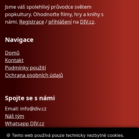
Jsme váš spolehlivý průvodce světem
popkultury. Ohodnoťte filmy, hry a knihy s
námi.
Registrace
/
přihlášení
na
DIV.cz
.
Navigace
Domů
Kontakt
Podmínky použití
Ochrana osobních údajů
Spojte se s námi
Email: info@div.cz
Náš tým
Whatsapp DIV.cz
🍪 Tento web používá pouze technicky nezbytné cookies.