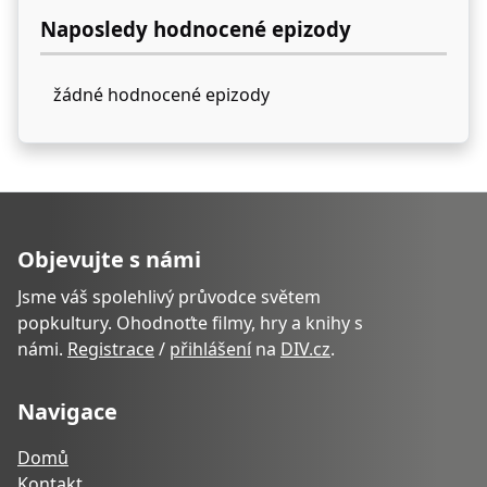
Naposledy hodnocené epizody
žádné hodnocené epizody
Objevujte s námi
Jsme váš spolehlivý průvodce světem
popkultury. Ohodnoťte filmy, hry a knihy s
námi.
Registrace
/
přihlášení
na
DIV.cz
.
Navigace
Domů
Kontakt