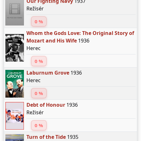
Our Fighting Navy
1937
Režisér
0 %
Whom the Gods Love: The Original Story of
Mozart and His Wife
1936
Herec
0 %
Laburnum Grove
1936
Herec
0 %
Debt of Honour
1936
Režisér
0 %
Turn of the Tide
1935