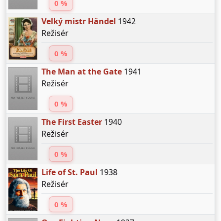
0 %
Velký mistr Händel
1942
Režisér
0 %
The Man at the Gate
1941
Režisér
0 %
The First Easter
1940
Režisér
0 %
Life of St. Paul
1938
Režisér
0 %