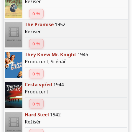
Režisér
0 %
The Promise
1952
Režisér
0 %
They Knew Mr. Knight
1946
Producent, Scénář
0 %
Cesta vpřed
1944
Producent
0 %
Hard Steel
1942
Režisér