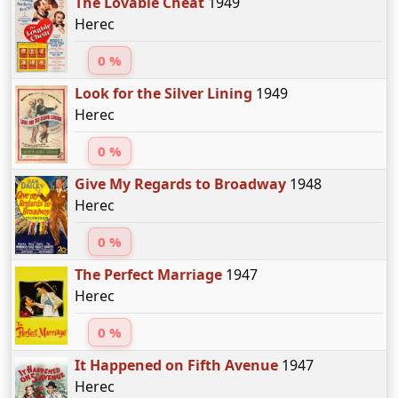
The Lovable Cheat
1949
Herec
0 %
Look for the Silver Lining
1949
Herec
0 %
Give My Regards to Broadway
1948
Herec
0 %
The Perfect Marriage
1947
Herec
0 %
It Happened on Fifth Avenue
1947
Herec