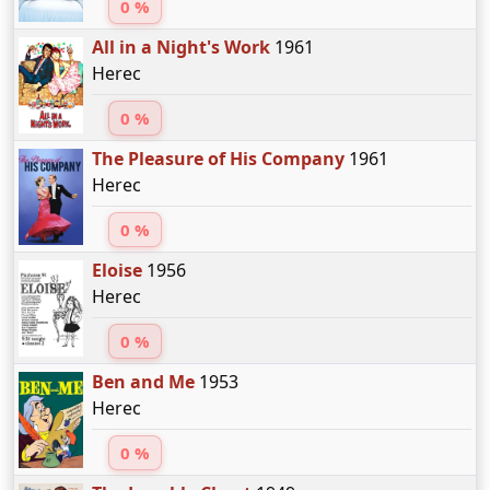
0 %
All in a Night's Work
1961
Herec
0 %
The Pleasure of His Company
1961
Herec
0 %
Eloise
1956
Herec
0 %
Ben and Me
1953
Herec
0 %