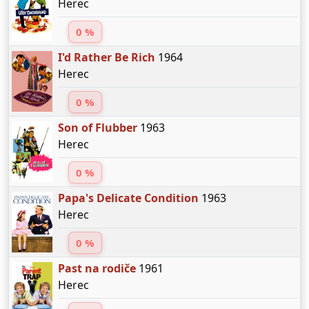
Herec
0 %
I'd Rather Be Rich
1964
Herec
0 %
Son of Flubber
1963
Herec
0 %
Papa's Delicate Condition
1963
Herec
0 %
Past na rodiče
1961
Herec