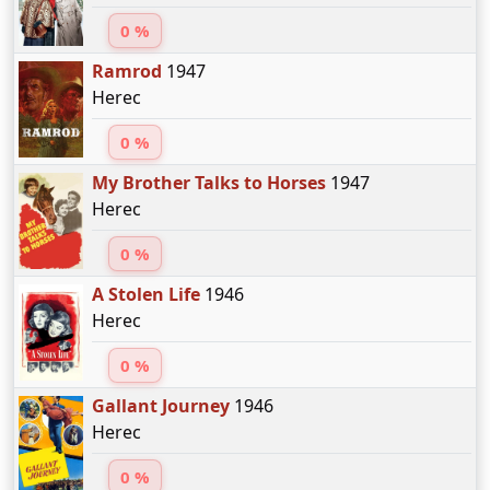
0 %
Ramrod
1947
Herec
0 %
My Brother Talks to Horses
1947
Herec
0 %
A Stolen Life
1946
Herec
0 %
Gallant Journey
1946
Herec
0 %