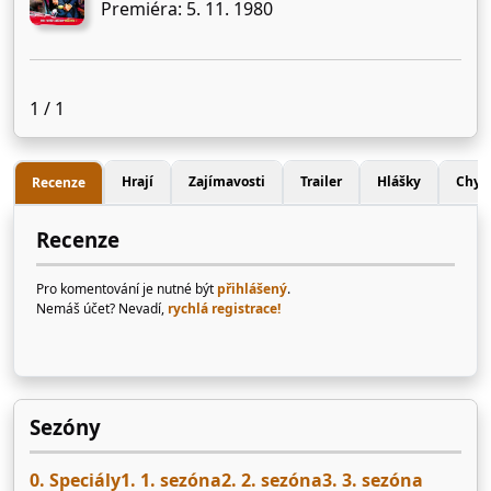
Premiéra: 5. 11. 1980
1 / 1
Hrají
Zajímavosti
Trailer
Hlášky
Chyb
Recenze
Recenze
Pro komentování je nutné být
přihlášený
.
Nemáš účet? Nevadí,
rychlá registrace!
Sezóny
0. Speciály
1. 1. sezóna
2. 2. sezóna
3. 3. sezóna