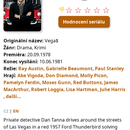
☆ ☆ ☆ ☆ ☆
👎
Hodnocení seriálu
Originální název:
Vega$
Žánr:
Drama, Krimi
Premiéra:
20.09.1978
Konec vysílání:
10.06.1981
Režie:
Ray Austin
,
Gabrielle Beaumont
,
Paul Stanley
Hrají:
Abe Vigoda
,
Don Diamond
,
Molly Picon
,
Pamelyn Ferdin
,
Moses Gunn
,
Red Buttons
,
James
MacArthur
,
Robert Loggia
,
Lisa Hartman
,
Julie Harris
,
další...
CZ
|
EN
Private detective Dan Tanna drives around the streets
of Las Vegas in a red 1957 Ford Thunderbird solving