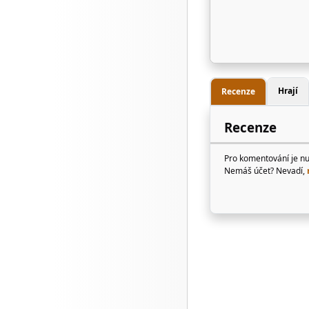
Hrají
Recenze
Recenze
Pro komentování je n
Nemáš účet? Nevadí,