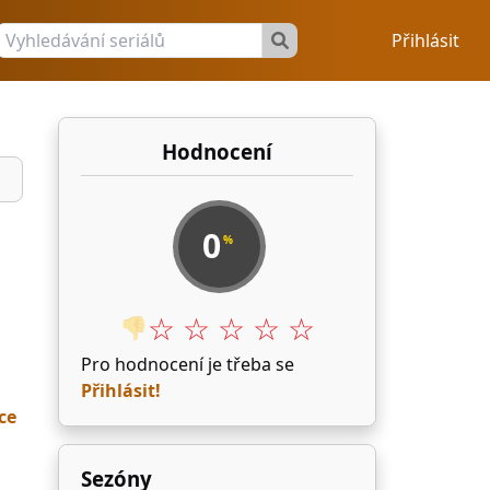
Přihlásit
Hodnocení
0
%
☆ ☆ ☆ ☆ ☆
👎
Pro hodnocení je třeba se
Přihlásit!
ce
Sezóny