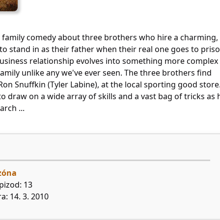
a family comedy about three brothers who hire a charming,
 stand in as their father when their real one goes to priso
usiness relationship evolves into something more complex
amily unlike any we've ever seen. The three brothers find
 Ron Snuffkin (Tyler Labine), at the local sporting good store
to draw on a wide array of skills and a vast bag of tricks as 
arch ...
ezóna
pizod: 13
a: 14. 3. 2010