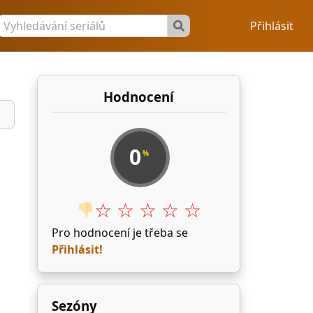
Přihlásit
Hodnocení
0
%
☆ ☆ ☆ ☆ ☆
👎
Pro hodnocení je třeba se
Přihlásit!
Sezóny