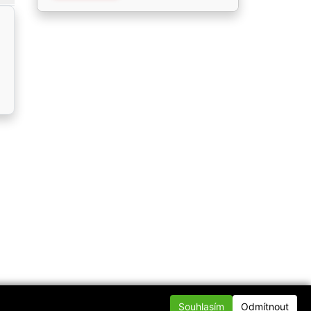
Souhlasím
Odmítnout