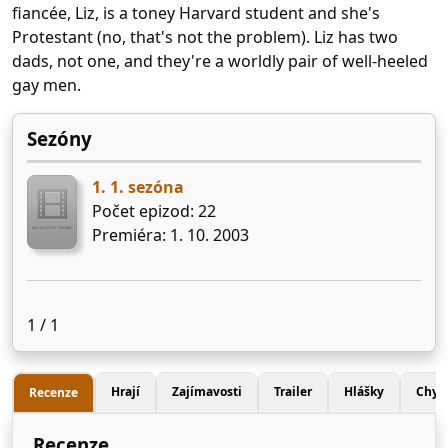
fiancée, Liz, is a toney Harvard student and she's
Protestant (no, that's not the problem). Liz has two
dads, not one, and they're a worldly pair of well-heeled
gay men.
Sezóny
1. 1. sezóna
Počet epizod: 22
Premiéra: 1. 10. 2003
1 / 1
Hrají
Zajímavosti
Trailer
Hlášky
Chyb
Recenze
Recenze