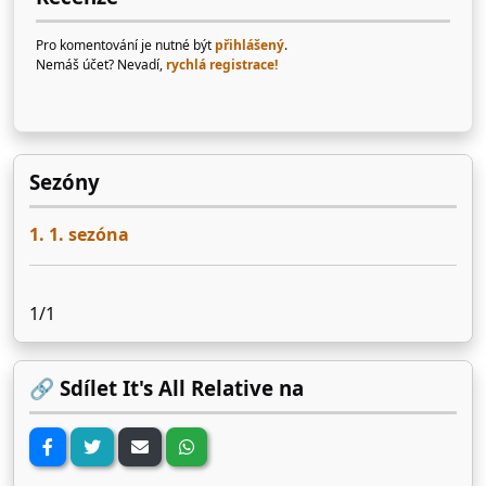
Pro komentování je nutné být
přihlášený
.
Nemáš účet? Nevadí,
rychlá registrace!
Sezóny
1. 1. sezóna
1/1
🔗 Sdílet It's All Relative na