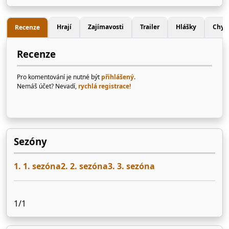
Hrají
Zajímavosti
Trailer
Hlášky
Chyb
Recenze
Recenze
Pro komentování je nutné být
přihlášený
.
Nemáš účet? Nevadí,
rychlá registrace!
Sezóny
1. 1. sezóna
2. 2. sezóna
3. 3. sezóna
1/1