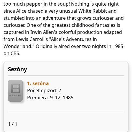
too much pepper in the soup! Nothing is quite right
since Alice chased a very unusual White Rabbit and
stumbled into an adventure that grows curiouser and
curiouser. One of the greatest childhood fantasies is
captured in Irwin Allen's colorful production adapted
from Lewis Carroll's "Alice's Adventures in
Wonderland." Originally aired over two nights in 1985
on CBS.
Sezóny
1. sezóna
Počet epizod: 2
Premiéra: 9. 12. 1985
1 / 1