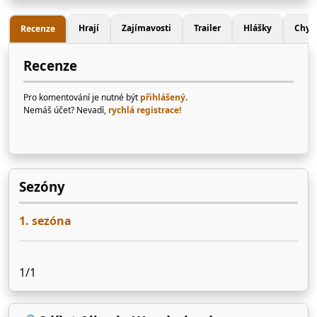
Hrají
Zajímavosti
Trailer
Hlášky
Chyb
Recenze
Recenze
Pro komentování je nutné být
přihlášený
.
Nemáš účet? Nevadí,
rychlá registrace!
Sezóny
1. sezóna
1/1