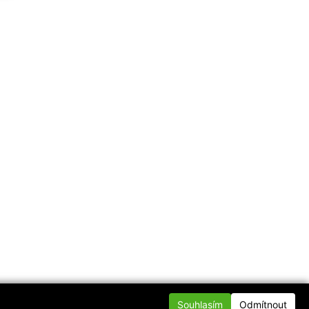
Souhlasím
Odmítnout