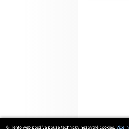
🍪 Tento web používá pouze technicky nezbytné cookies.
Více i