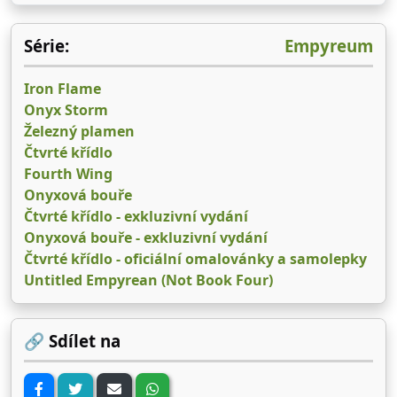
Série:
Empyreum
Iron Flame
Onyx Storm
Železný plamen
Čtvrté křídlo
Fourth Wing
Onyxová bouře
Čtvrté křídlo - exkluzivní vydání
Onyxová bouře - exkluzivní vydání
Čtvrté křídlo - oficiální omalovánky a samolepky
Untitled Empyrean (Not Book Four)
🔗 Sdílet na