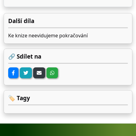
Další díla
Ke knize neevidujeme pokračování
🔗 Sdílet na
🏷️ Tagy