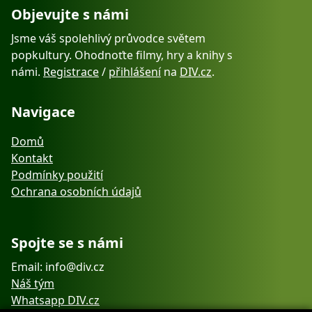
Objevujte s námi
Jsme váš spolehlivý průvodce světem
popkultury. Ohodnoťte filmy, hry a knihy s
námi.
Registrace
/
přihlášení
na
DIV.cz
.
Navigace
Domů
Kontakt
Podmínky použití
Ochrana osobních údajů
Spojte se s námi
Email: info@div.cz
Náš tým
Whatsapp DIV.cz