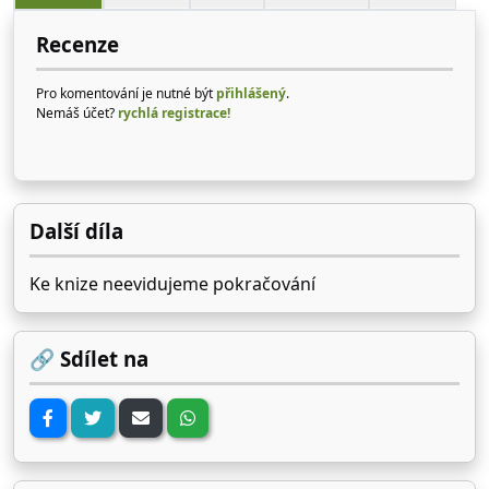
Recenze
Pro komentování je nutné být
přihlášený
.
Nemáš účet?
rychlá registrace!
Další díla
Ke knize neevidujeme pokračování
🔗 Sdílet na